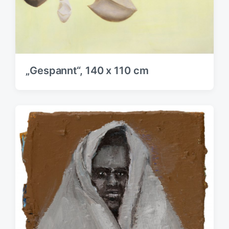
„Gespannt“, 140 x 110 cm