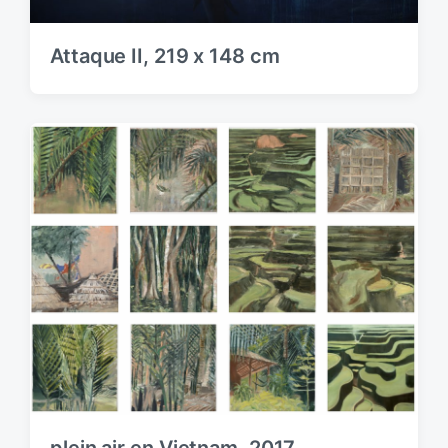
Attaque II, 219 x 148 cm
plein air en Vietnam, 2017