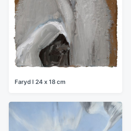
Faryd I 24 x 18 cm