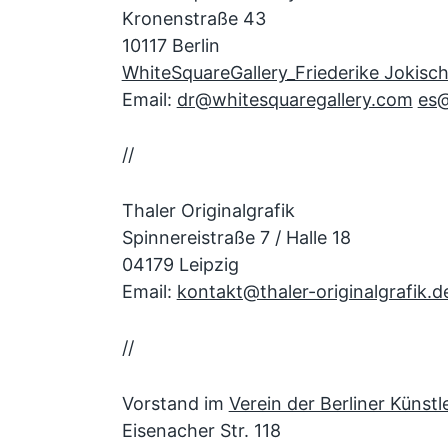
Kronenstraße 43
10117 Berlin
WhiteSquareGallery_Friederike Jokisc
Email:
dr@whitesquaregallery.com
es@
//
Thaler Originalgrafik
Spinnereistraße 7 / Halle 18
04179 Leipzig
Email:
kontakt@thaler-originalgrafik.d
//
Vorstand im
Verein der Berliner Künst
Eisenacher Str. 118