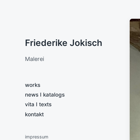
Friederike Jokisch
Malerei
works
news I katalogs
vita I texts
kontakt
impressum