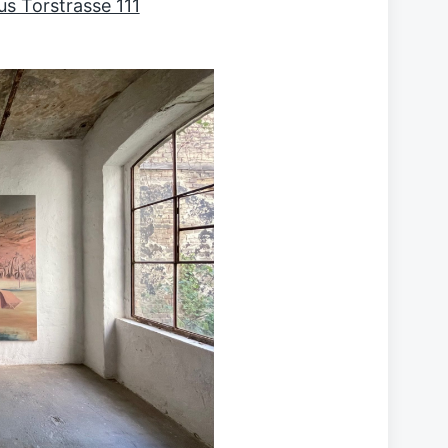
us Torstrasse 111