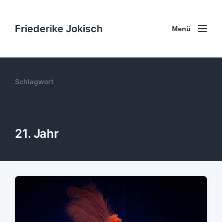
Friederike Jokisch
Menü
Schlagwort
21. Jahr