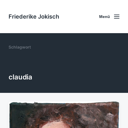
Friederike Jokisch
Menü
Schlagwort
claudia