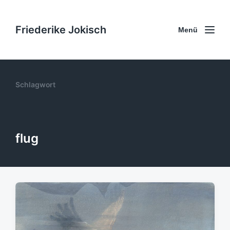
Friederike Jokisch
Menü
Schlagwort
flug