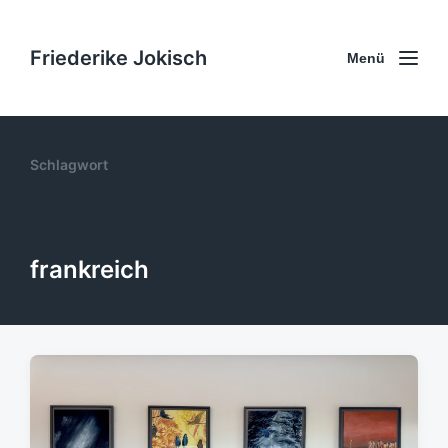
Friederike Jokisch
Menü
Schlagwort
frankreich