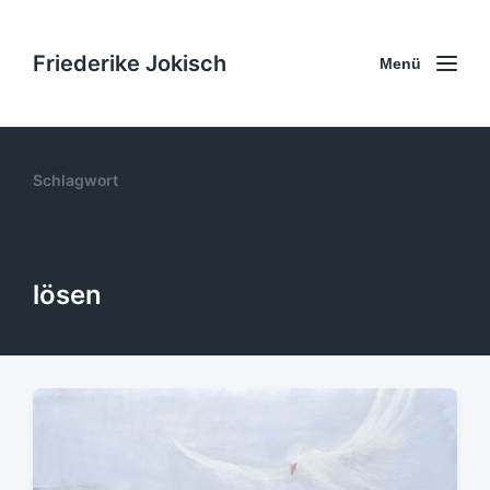
Friederike Jokisch
Menü
Schlagwort
lösen