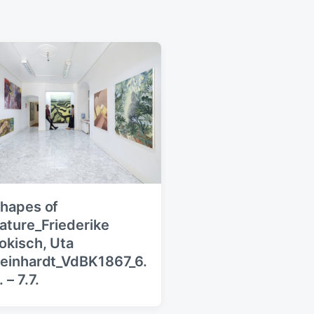
hapes of
ature_Friederike
okisch, Uta
einhardt_VdBK1867_6.
. – 7.7.