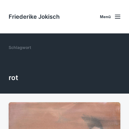
Friederike Jokisch
Menü
Schlagwort
rot