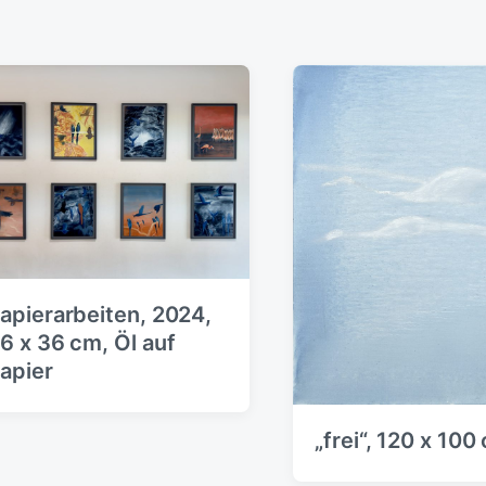
apierarbeiten, 2024,
6 x 36 cm, Öl auf
apier
„frei“, 120 x 100