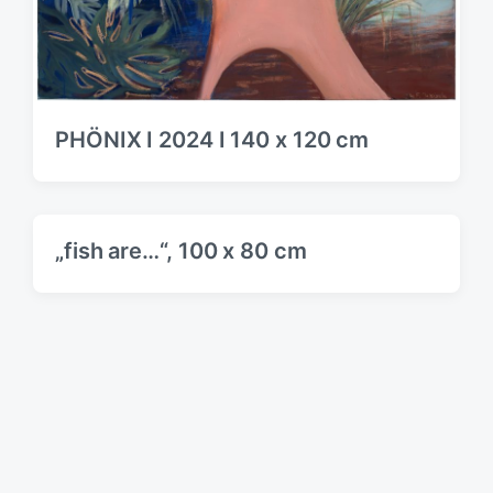
PHÖNIX I 2024 I 140 x 120 cm
„fish are…“, 100 x 80 cm