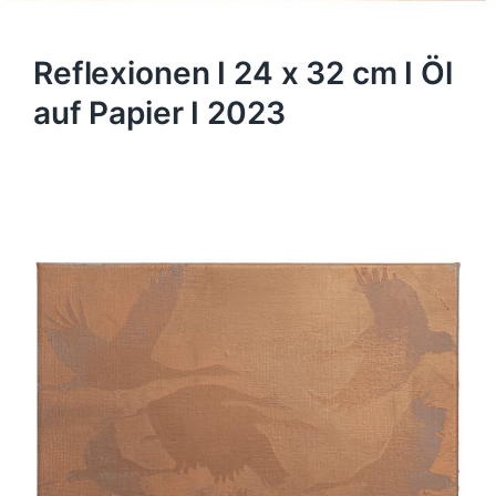
Reflexionen I 24 x 32 cm I Öl
auf Papier I 2023