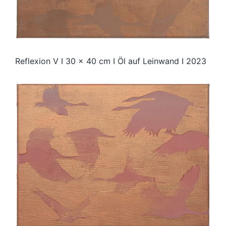
Reflexion V I 30 x 40 cm I Öl auf Leinwand I 2023