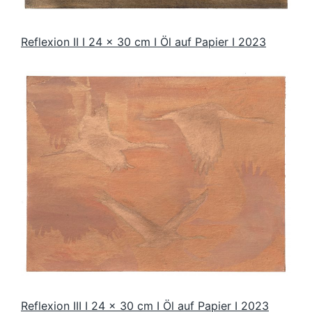
Reflexion II I 24 x 30 cm I Öl auf Papier I 2023
Reflexion III I 24 x 30 cm I Öl auf Papier I 20
23