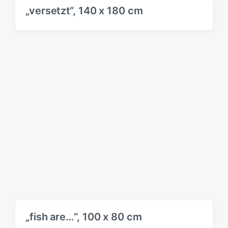
„versetzt“, 140 x 180 cm
„fish are…“, 100 x 80 cm