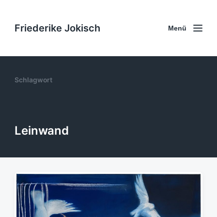
Friederike Jokisch
Menü
Schlagwort
Leinwand